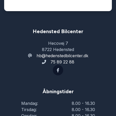
Hedensted Bilcenter
Hecovej 7
8722 Hedensted
hb@hedenstedbilcenter.dk
75 89 22 88
Åbningstider
Mandag:
8.00 - 16.30
Tirsdag:
8.00 - 16.30
Onsdag:
8.00 - 16.30