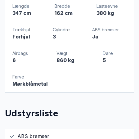
Længde
Bredde
Lasteevne
347 cm
162 cm
380 kg
Trækhjul
Cylindre
ABS bremser
Forhjul
3
Ja
Airbags
Vægt
Døre
6
860 kg
5
Farve
Mørkblåmetal
Udstyrsliste
ABS bremser