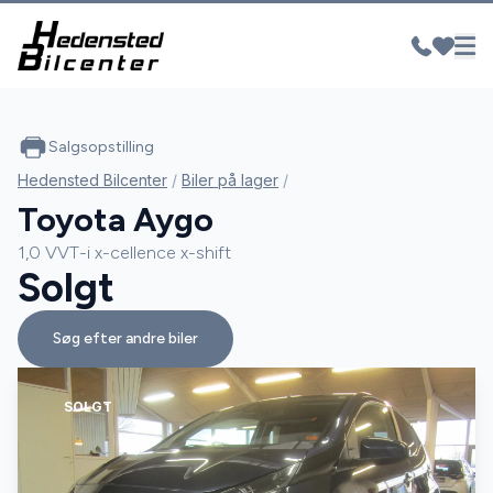
Salgsopstilling
Hedensted Bilcenter
/
Biler på lager
/
Toyota Aygo
1,0 VVT-i x-cellence x-shift
Solgt
Søg efter andre biler
SOLGT